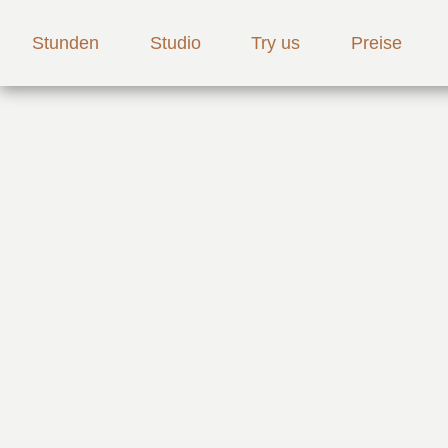
Stunden
Studio
Try us
Preise