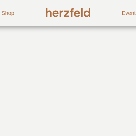
Shop
Event
r 36