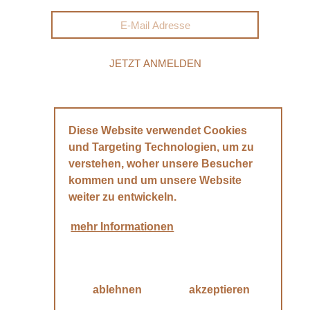
Diese Website verwendet Cookies
INSTAGRAM
und Targeting Technologien, um zu
verstehen, woher unsere Besucher
FACEBOOK
kommen und um unsere Website
weiter zu entwickeln.
Kontakt
mehr Informationen
Datenschutzerklärung
Impressum
ablehnen
akzeptieren